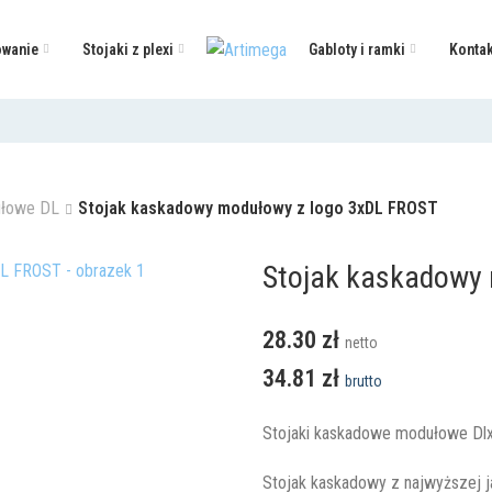
wanie
Stojaki z plexi
Gabloty i ramki
Kontak
ułowe DL
Stojak kaskadowy modułowy z logo 3xDL FROST
Stojak kaskadowy
28.30
zł
netto
34.81
zł
brutto
Stojaki kaskadowe modułowe Dlx
Stojak kaskadowy z najwyższej jak