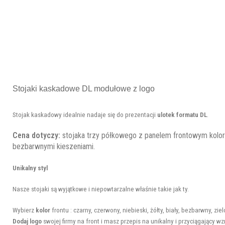
Stojaki kaskadowe DL modułowe z logo
Stojak kaskadowy idealnie nadaje się do prezentacji
ulotek formatu DL
.
Cena dotyczy:
stojaka trzy półkowego z panelem frontowym kolo
bezbarwnymi kieszeniami.
Unikalny styl
Nasze stojaki są wyjątkowe i niepowtarzalne właśnie takie jak ty.
Wybierz
kolor
frontu : czarny, czerwony, niebieski, żółty, biały, bezbarwny, zi
Dodaj logo
swojej firmy na front i masz przepis na unikalny i przyciągający wz