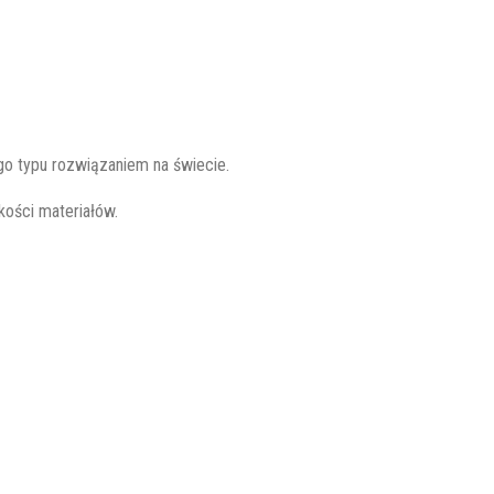
go typu rozwiązaniem na świecie.
ości materiałów.