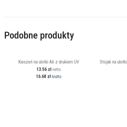
Podobne produkty
Kieszeń na ulotki A6 z drukiem UV
Stojak na ulot
13.56
zł
netto
16.68
zł
brutto