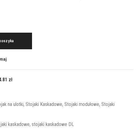
 koszyka
wnaj
4.81
zł
jak na ulotki
,
Stojaki Kaskadowe
,
Stojaki modułowe
,
Stojaki
ojaki kaskadowe
,
stojaki kaskadowe DL