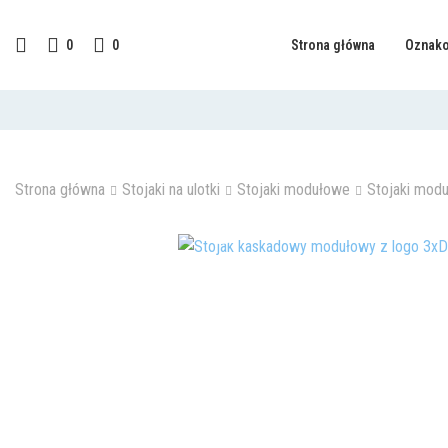
0
0
Strona główna
Oznako
Strona główna
Stojaki na ulotki
Stojaki modułowe
Stojaki mod