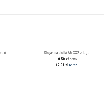
lexi
Stojak na ulotki A6 CX2 z logo
10.50
zł
netto
12.91
zł
brutto