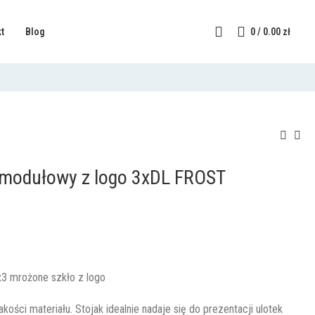
t
Blog
0
/
0.00
zł
 modułowy z logo 3xDL FROST
3 mrożone szkło z logo
ości materiału. Stojak idealnie nadaje się do prezentacji ulotek