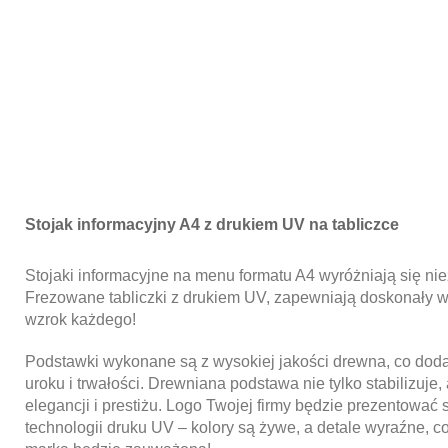
Stojak informacyjny A4 z drukiem UV na tabliczce
Stojaki informacyjne na menu formatu A4 wyróżniają się ni
Frezowane tabliczki z drukiem UV, zapewniają doskonały wy
wzrok każdego!
Podstawki wykonane są z wysokiej jakości drewna, co doda
uroku i trwałości. Drewniana podstawa nie tylko stabilizuje,
elegancji i prestiżu. Logo Twojej firmy będzie prezentować 
technologii druku UV – kolory są żywe, a detale wyraźne, c