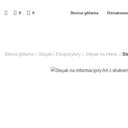
0
0
Strona główna
Oznakowa
Strona główna
Stojaki i Ekspozytory
Stojak na menu
St