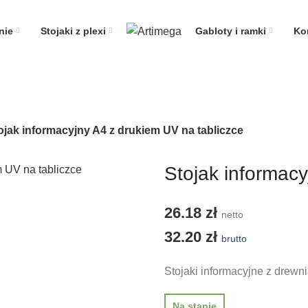
nie
Stojaki z plexi
Gabloty i ramki
Ko
ojak informacyjny A4 z drukiem UV na tabliczce
Stojak informacy
26.18
zł
netto
32.20
zł
brutto
Stojaki informacyjne z drewn
Na stanie