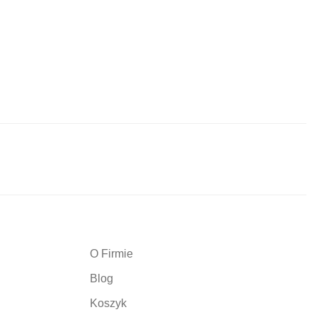
O Firmie
Blog
Koszyk