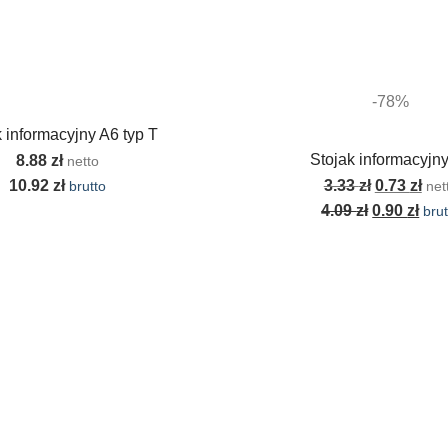
-78%
 informacyjny A6 typ T
Stojak informacyjn
8.88
zł
netto
10.92
zł
3.33
zł
0.73
zł
brutto
net
4.09
zł
0.90
zł
brut