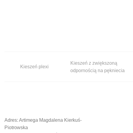
Kieszeń z zwiększoną
Kieszeń plexi
odpornością na pękniecia
Adres: Artimega Magdalena Kierkuś-
Piotrowska