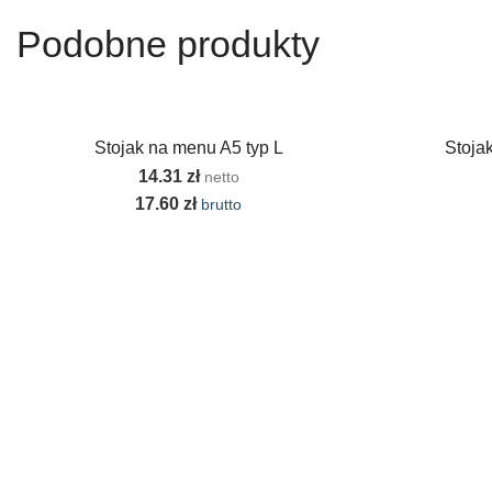
Podobne produkty
Stojak na menu A5 typ L
Stojak
14.31
zł
netto
17.60
zł
brutto