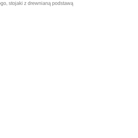
ogo
,
stojaki z drewnianą podstawą